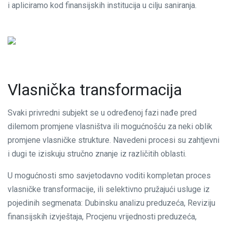
i apliciramo kod finansijskih institucija u cilju saniranja.
Vlasnička transformacija
Svaki privredni subjekt se u određenoj fazi nađe pred
dilemom promjene vlasništva ili mogućnošću za neki oblik
promjene vlasničke strukture. Navedeni procesi su zahtjevni
i dugi te iziskuju stručno znanje iz različitih oblasti.
U mogućnosti smo savjetodavno voditi kompletan proces
vlasničke transformacije, ili selektivno pružajući usluge iz
pojedinih segmenata: Dubinsku analizu preduzeća, Reviziju
finansijskih izvještaja, Procjenu vrijednosti preduzeća,