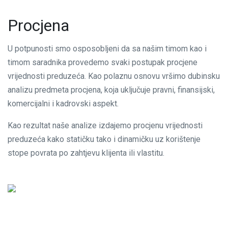
Procjena
U potpunosti smo osposobljeni da sa našim timom kao i
timom saradnika provedemo svaki postupak procjene
vrijednosti preduzeća. Kao polaznu osnovu vršimo dubinsku
analizu predmeta procjena, koja uključuje pravni, finansijski,
komercijalni i kadrovski aspekt.
Kao rezultat naše analize izdajemo procjenu vrijednosti
preduzeća kako statičku tako i dinamičku uz korištenje
stope povrata po zahtjevu klijenta ili vlastitu.