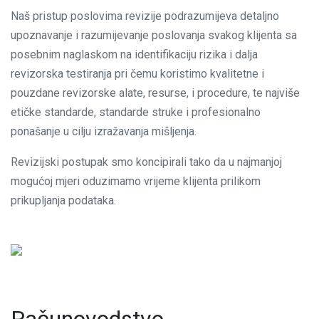
Naš pristup poslovima revizije podrazumijeva detaljno
upoznavanje i razumijevanje poslovanja svakog klijenta sa
posebnim naglaskom na identifikaciju rizika i dalja
revizorska testiranja pri čemu koristimo kvalitetne i
pouzdane revizorske alate, resurse, i procedure, te najviše
etičke standarde, standarde struke i profesionalno
ponašanje u cilju izražavanja mišljenja.
Revizijski postupak smo koncipirali tako da u najmanjoj
mogućoj mjeri oduzimamo vrijeme klijenta prilikom
prikupljanja podataka.