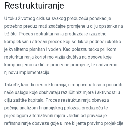
Restruktuiranje
U toku životnog ciklusa svakog preduzeća ponekad je
potrebno preduzimati značajne promjene u cilju opstanka na
tržištu. Proces restrukturiranja preduzća je izuzetno
kompleksan i stresan proces koji se lakše podnosi ukoliko
je kvalitetno planiran i vođen. Kao polaznu tačku prilikom
resturkturiranja koristimo viziju društva na osnovu koje
komponujemo različite procesne promjene, te nadziremo
njihovu implementaciju.
Takođe, kao dio restrukturiranja, u mogućnosti smo ponuditi
naše usluge koje obuhvataju različit niz mjera i aktivnosti u
cilju zaštite kapitala. Proces restrukturiranja obaveza
počinje analizom finansijskog položaja preduzeća te
prijedlogom alternativnih mjera. Jedan od pravaca je
refinansiranje obaveza gdje u ime klijenta pravimo projekcije