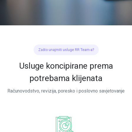
Zašto unajmiti usluge RR Team-a?
Usluge koncipirane prema
potrebama klijenata
Računovodstvo, revizija, poresko i poslovno savjetovanje