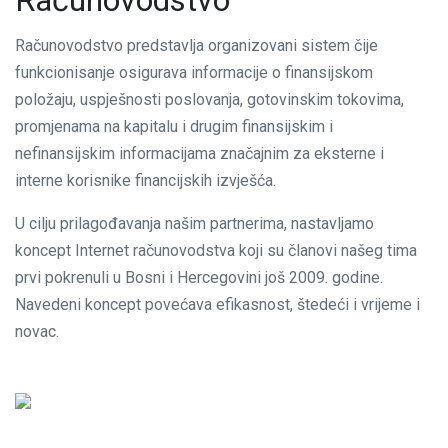
Računovodstvo
Računovodstvo predstavlja organizovani sistem čije
funkcionisanje osigurava informacije o finansijskom
položaju, uspješnosti poslovanja, gotovinskim tokovima,
promjenama na kapitalu i drugim finansijskim i
nefinansijskim informacijama značajnim za eksterne i
interne korisnike financijskih izvješća.
U cilju prilagođavanja našim partnerima, nastavljamo
koncept Internet računovodstva koji su članovi našeg tima
prvi pokrenuli u Bosni i Hercegovini još 2009. godine.
Navedeni koncept povećava efikasnost, štedeći i vrijeme i
novac.