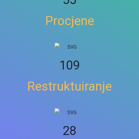
Procjene
149
Restruktuiranje
35