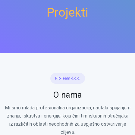
Projekti
RR-Team d.o.o.
O nama
Mi smo mlada profesionalna organizacija, nastala spajanjem
znanja, iskustva i energije, koju čini tim iskusnih stručnjaka
iz različitih oblasti neophodnih za uspješno ostvarivanje
ciljeva.