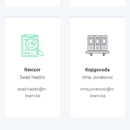
Revizor
Knjigovođa
Sead Hadžić
Irma Jovanović
sead.hadzic@rr-
irma.jovanovic@rr-
team.ba
team.ba